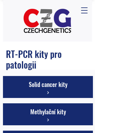
RT-PCR kity pro
patologii
Solid cancer kity
Methylační kity