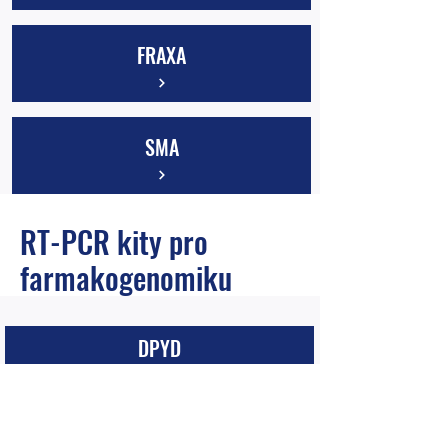
FRAXA
SMA
RT-PCR kity pro
farmakogenomiku
DPYD
CYP2D6