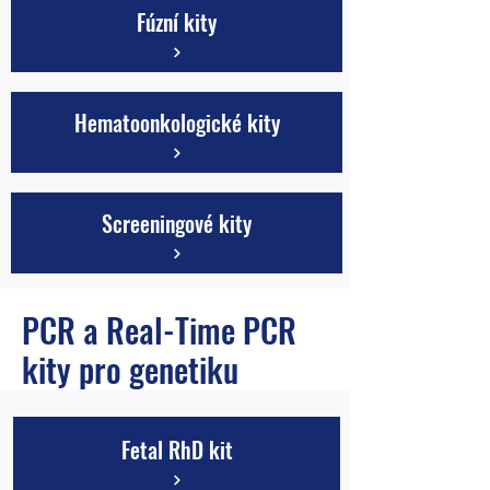
Fúzní kity
Hematoonkologické kity
Screeningové kity
PCR a Real-Time PCR
kity pro genetiku
Fetal RhD kit