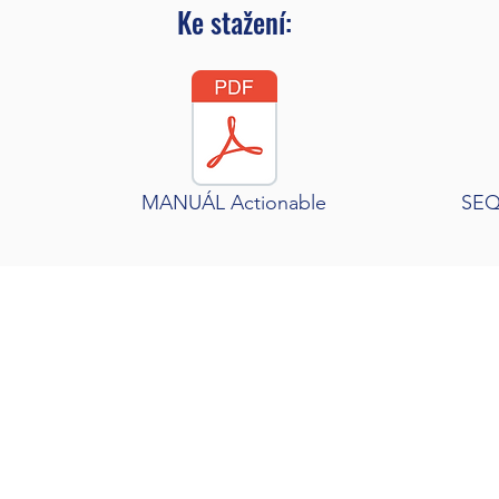
Ke stažení:
MANUÁL Actionable
SEQ0