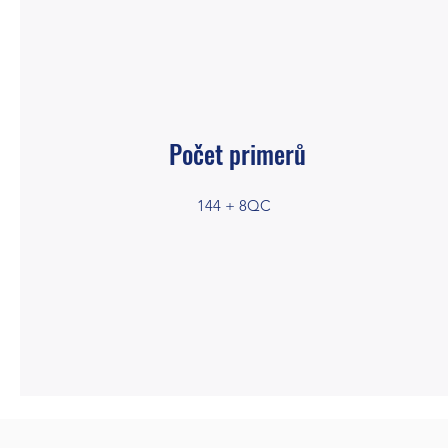
Počet primerů
144 + 8QC