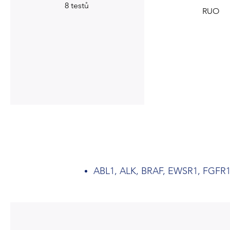
8 testů
RUO
ABL1, ALK, BRAF, EWSR1, FGFR1