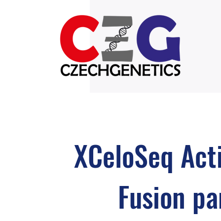
XCeloSeq Act
Fusion pa