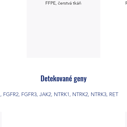
FFPE, čerstvá tkáň
Detekované geny
, FGFR2, FGFR3, JAK2, NTRK1, NTRK2, NTRK3, RET