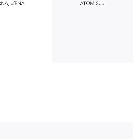
RNA, cfRNA
ATOM-Seq