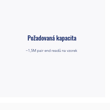
Požadovaná kapacita
~1,5M pair end readů na vzorek