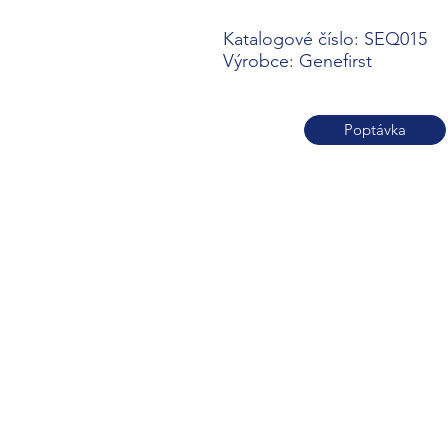
Katalogové číslo: SEQ015
Výrobce: Genefirst
Poptávka