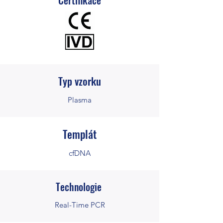
Certifikace
Typ vzorku
Plasma
Templát
cfDNA
Technologie
Real-Time PCR