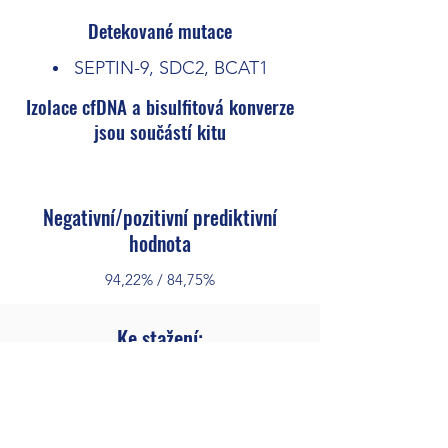
Detekované mutace
SEPTIN-9, SDC2, BCAT1
Izolace cfDNA a bisulfitová konverze
jsou součástí kitu
Negativní/pozitivní prediktivní
hodnota
94,22% / 84,75%
Ke stažení: