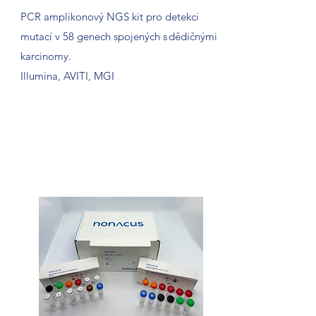
PCR amplikonový NGS kit pro detekci
mutací v 58 genech spojených s dědičnými
karcinomy.
Illumina, AVITI, MGI