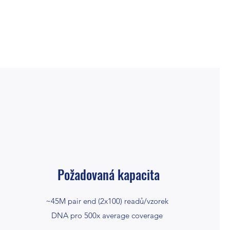
Požadovaná kapacita
~45M pair end (2x100) readů/vzorek
DNA pro 500x average coverage