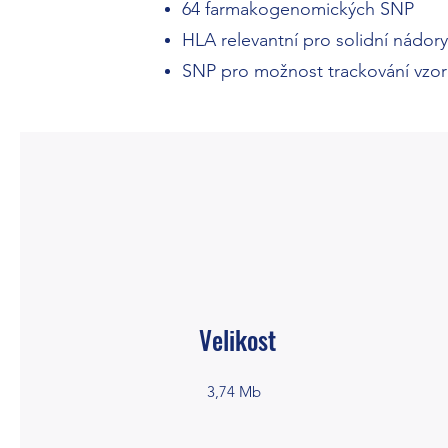
64 farmakogenomických SNP
HLA relevantní pro solidní nádory
SNP pro možnost trackování vzo
Velikost
3,74 Mb