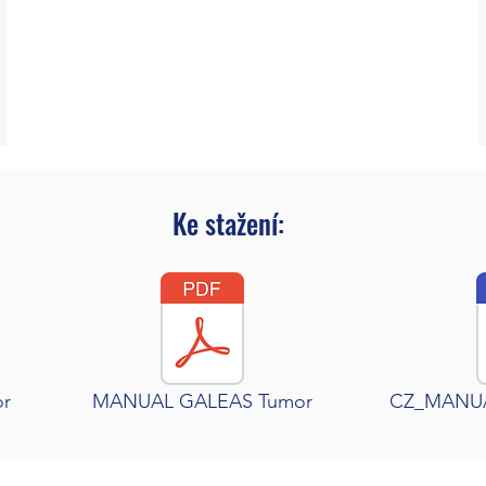
Ke stažení:
r
MANUAL GALEAS Tumor
CZ_MANUÁ