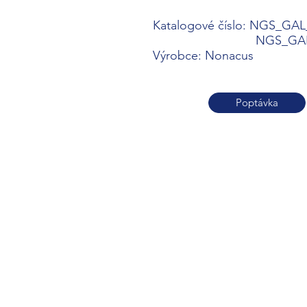
Katalogové číslo: NGS_GA
NGS_GAL_TCP
Výrobce: Nonacus
Poptávka