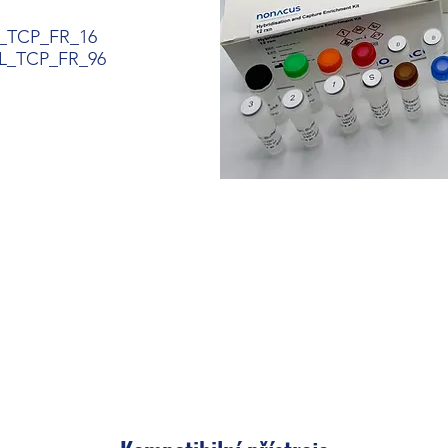
L_TCP_FR_16
_FR_96