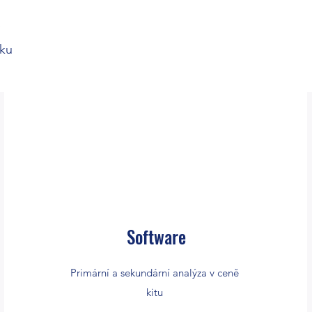
rku
Software
Primární a sekundární analýza v ceně
kitu