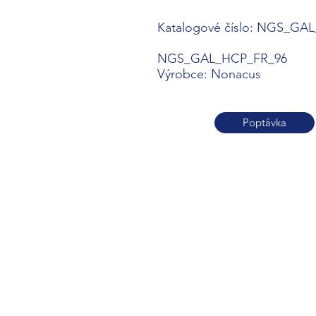
Katalogové číslo: NGS_GA
NGS_GAL_HCP_FR_96
Výrobce: Nonacus
Poptávka