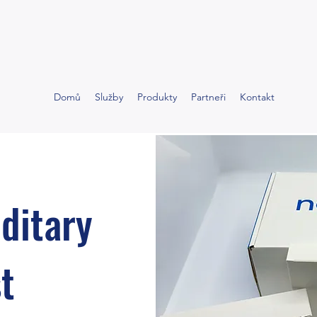
Domů
Služby
Produkty
Partneři
Kontakt
ditary
t