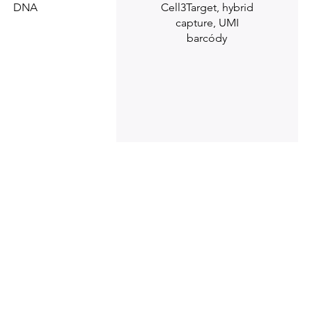
DNA
Cell3Target, hybrid
capture, UMI
barcódy