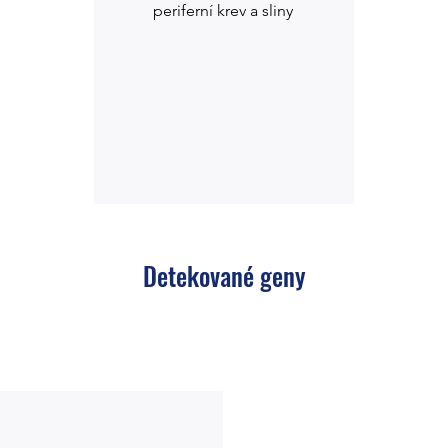
periferní krev a sliny
Detekované geny