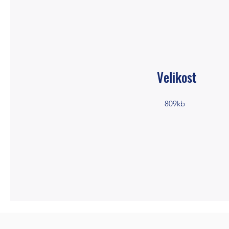
Velikost
809kb