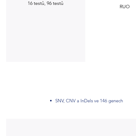
16 testů, 96 testů
RUO
SNV, CNV a InDels ve 146 genech