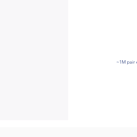
~1M pair 