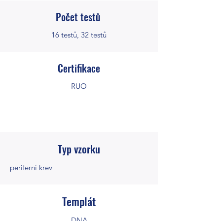
Počet testů
16 testů, 32 testů
Certifikace
RUO
Typ vzorku
periferní krev
Templát
DNA