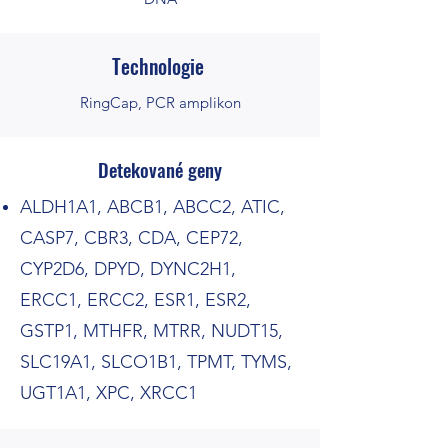
Technologie
RingCap, PCR amplikon
Detekované geny
ALDH1A1, ABCB1, ABCC2, ATIC,
CASP7, CBR3, CDA, CEP72,
CYP2D6, DPYD, DYNC2H1,
ERCC1, ERCC2, ESR1, ESR2,
GSTP1, MTHFR, MTRR, NUDT15,
SLC19A1, SLCO1B1, TPMT, TYMS,
UGT1A1, XPC, XRCC1