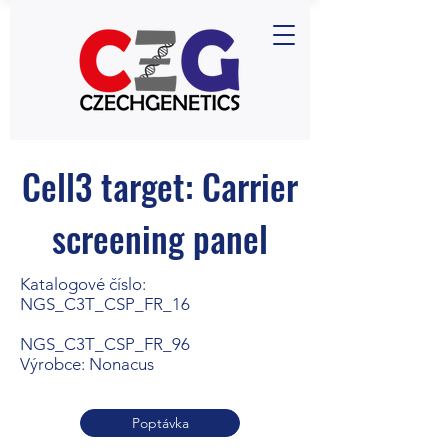
Cell3 target: Carrier
screening panel
Katalogové číslo:
NGS_C3T_CSP_FR_16
NGS_C3T_CSP_FR_96
Výrobce: Nonacus
Poptávka