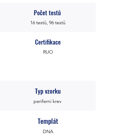
Počet testů
16 testů, 96 testů
Certifikace
RUO
Typ vzorku
periferní krev
Templát
DNA