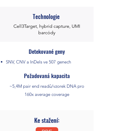
Technologie
Cell3Target, hybrid capture, UMI
barcódy
Detekované geny
SNV, CNV a InDels ve 507 genech
Požadovaná kapacita
~5,4M pair end readů/vzorek DNA pro
160x average coverage
Ke stažení: