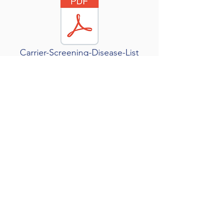
Carrier-Screening-Disease-List
MANUÁL Carrier