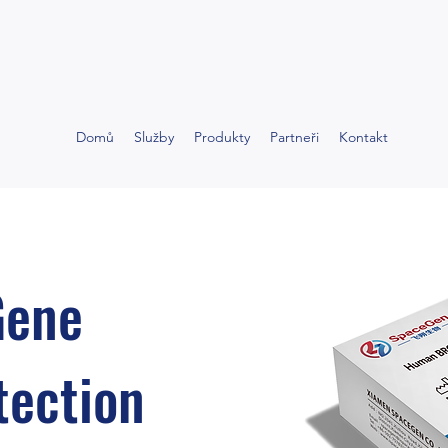
Domů
Služby
Produkty
Partneři
Kontakt
Gene
tection