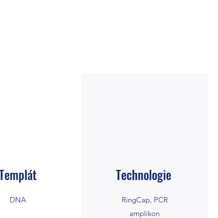
Templát
Technologie
DNA
RingCap, PCR
amplikon