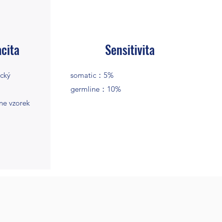
cita
Sensitivita
cký
somatic：5%
germline：10%
ne vzorek