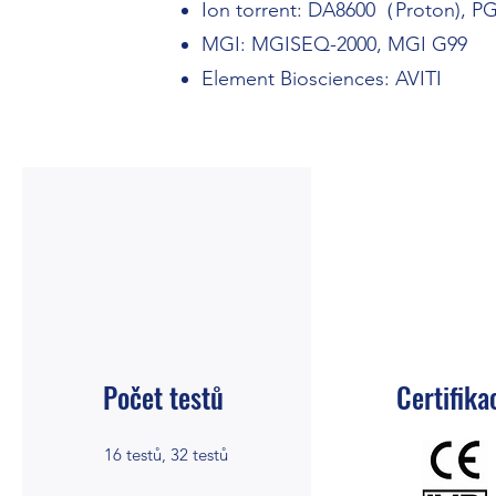
Ion torrent: DA8600（Proton), 
MGI: MGISEQ-2000, MGI G99
Element Biosciences: AVITI
Počet testů
Certifika
16 testů, 32 testů