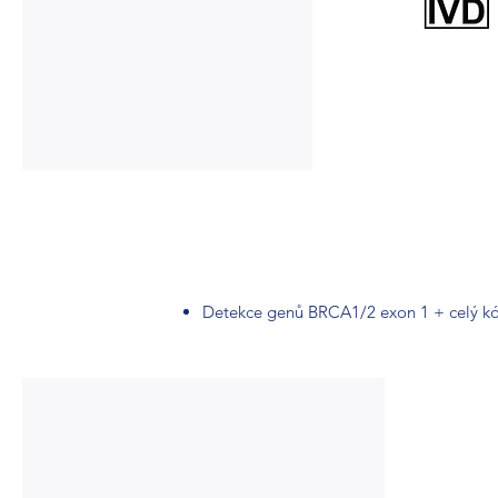
Detekce genů BRCA1/2 exon 1 + celý kó