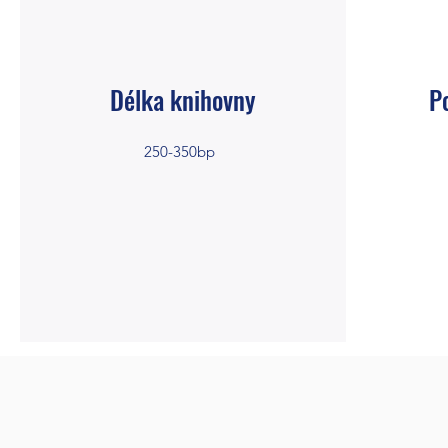
Délka knihovny
P
250-350bp