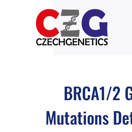
BRCA1/2 
Mutations De