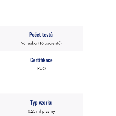
Počet testů
96 reakcí (16 pacientů)
Certifikace
RUO
Typ vzorku
0,25 ml plasmy