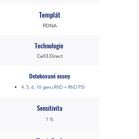
Templát
ffDNA
Technologie
Cell3 Direct
Detekované exony
4, 5, 6, 10 genu RhD + RhD PSI
Sensitivita
1 %