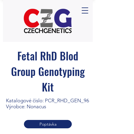
Fetal RhD Blod
Group Genotyping
Kit
Katalogové číslo: PCR_RHD_GEN_96
Výrobce: Nonacus
Poptávka